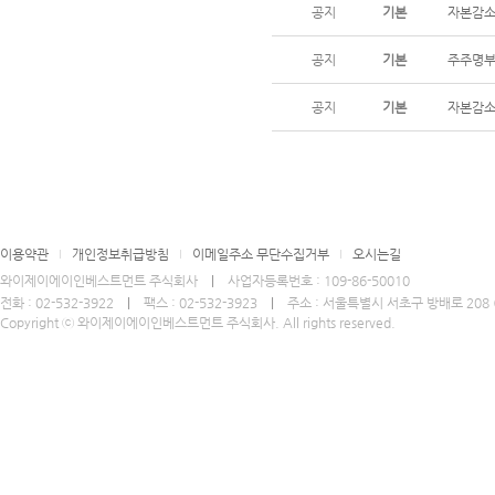
공지
기본
자본감소
공지
기본
주주명부
공지
기본
자본감소
이용약관
개인정보취급방침
이메일주소 무단수집거부
오시는길
와이제이에이인베스트먼트 주식회사
ㅣ
사업자등록번호 : 109-86-50010
전화 : 02-532-3922
ㅣ
팩스 : 02-532-3923
ㅣ
주소 : 서울특별시 서초구 방배로 208 (
Copyright ⓒ 와이제이에이인베스트먼트 주식회사. All rights reserved.