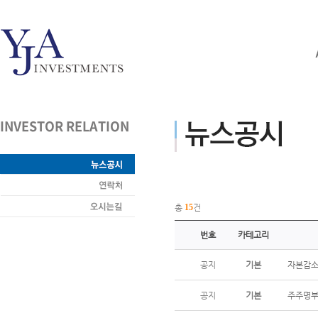
INVESTOR RELATION
총
15
건
번호
카테고리
공지
기본
자본감소
공지
기본
주주명부